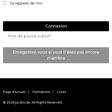
Se rappeler de moi
Connexion
Mot de passe oublié?
Enregistrez-vous si vous n'êtes pas encore
membre
Page d'accueil
Formations
Livres
© 2026 juridoc.be. All Rights Reserved.