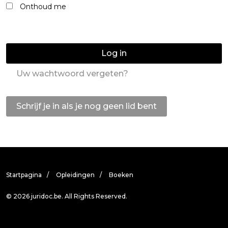
Onthoud me
Log in
Uw wachtwoord vergeten?
Schrijf je in als je nog geen lid bent
Startpagina
Opleidingen
Boeken
© 2026 juridoc.be. All Rights Reserved.