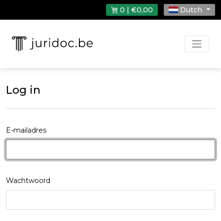
0 | €0,00
Dutch
Log in
E-mailadres
Wachtwoord