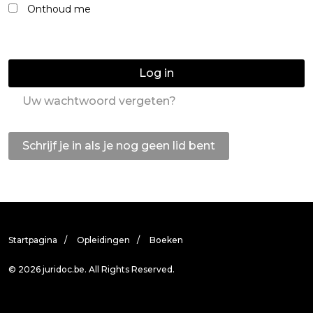
Onthoud me
Log in
Uw wachtwoord vergeten?
Schrijf je in als je nog geen lid bent
Startpagina
Opleidingen
Boeken
© 2026 juridoc.be. All Rights Reserved.