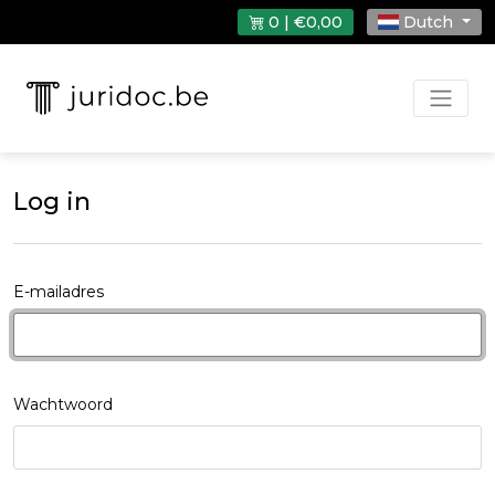
0 | €0,00
Dutch
Log in
E-mailadres
Wachtwoord