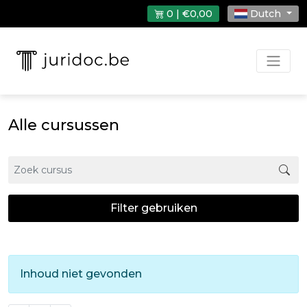
0 | €0,00
Dutch
Alle cursussen
Filter gebruiken
Inhoud niet gevonden