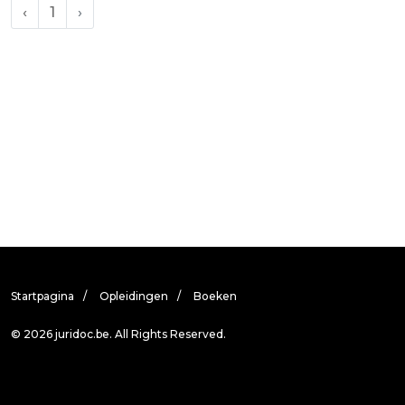
‹
1
›
Startpagina
Opleidingen
Boeken
© 2026 juridoc.be. All Rights Reserved.