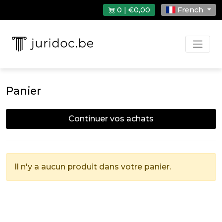
0 | €0,00
French
Panier
Continuer vos achats
Il n'y a aucun produit dans votre panier.