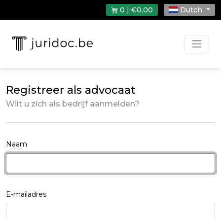
0 | €0,00
Dutch
Registreer als advocaat
Wilt u zich als bedrijf aanmelden?
Naam
E-mailadres