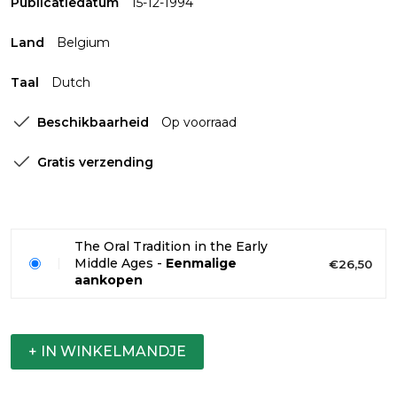
Publicatiedatum
15-12-1994
Land
Belgium
Taal
Dutch
Beschikbaarheid
Op voorraad
Gratis verzending
The Oral Tradition in the Early
Middle Ages -
Eenmalige
€26,50
aankopen
+ IN WINKELMANDJE