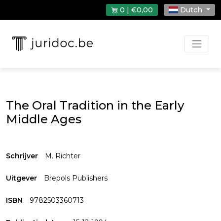
0 | €0,00
Dutch
The Oral Tradition in the Early
Middle Ages
Schrijver
M. Richter
Uitgever
Brepols Publishers
ISBN
9782503360713