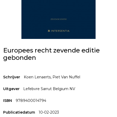
Europees recht zevende editie
gebonden
Schrijver
Koen Lenaerts
,
Piet Van Nuffel
Uitgever
Lefebvre Sarrut Belgium NV
ISBN
9789400014794
Publicatiedatum
10-02-2023