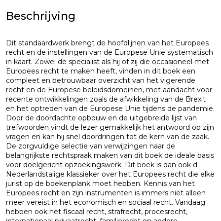
Beschrijving
Dit standaardwerk brengt de hoofdlijnen van het Europees
recht en de instellingen van de Europese Unie systematisch
in kaart. Zowel de specialist als hij of zij die occasioneel met
Europees recht te maken heeft, vinden in dit boek een
compleet en betrouwbaar overzicht van het vigerende
recht en de Europese beleidsdomeinen, met aandacht voor
recente ontwikkelingen zoals de afwikkeling van de Brexit
en het optreden van de Europese Unie tijdens de pandemie.
Door de doordachte opbouw en de uitgebreide lijst van
trefwoorden vindt de lezer gemakkelijk het antwoord op zijn
vragen en kan hij snel doordringen tot de kern van de zaak.
De zorgvuldige selectie van verwijzingen naar de
belangrijkste rechtspraak maken van dit boek de ideale basis
voor doelgericht opzoekingswerk. Dit boek is dan ook d
Nederlandstalige klassieker over het Europees recht die elke
jurist op de boekenplank moet hebben. Kennis van het
Europees recht en zijn instrumenten is immers niet alleen
meer vereist in het economisch en sociaal recht. Vandaag
hebben ook het fiscaal recht, strafrecht, procesrecht,