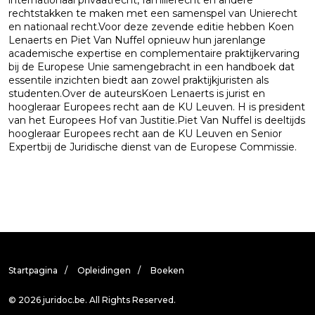
internationaal privaatrecht, familierecht en andere
rechtstakken te maken met een samenspel van Unierecht
en nationaal recht.Voor deze zevende editie hebben Koen
Lenaerts en Piet Van Nuffel opnieuw hun jarenlange
academische expertise en complementaire praktijkervaring
bij de Europese Unie samengebracht in een handboek dat
essentile inzichten biedt aan zowel praktijkjuristen als
studenten.Over de auteursKoen Lenaerts is jurist en
hoogleraar Europees recht aan de KU Leuven. H is president
van het Europees Hof van Justitie.Piet Van Nuffel is deeltijds
hoogleraar Europees recht aan de KU Leuven en Senior
Expertbij de Juridische dienst van de Europese Commissie.
Startpagina
Opleidingen
Boeken
© 2026 juridoc.be. All Rights Reserved.