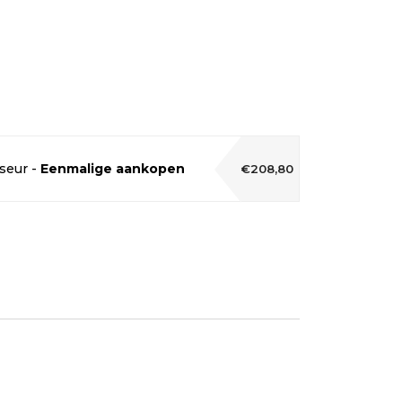
seur -
Eenmalige aankopen
€208,80