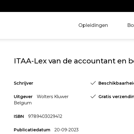
Opleidingen
Bo
ITAA-Lex van de accountant en b
Schrijver
Beschikbaarhei
Uitgever
Wolters Kluwer
Gratis verzendi
Belgium
ISBN
9789403029412
Publicatiedatum
20-09-2023