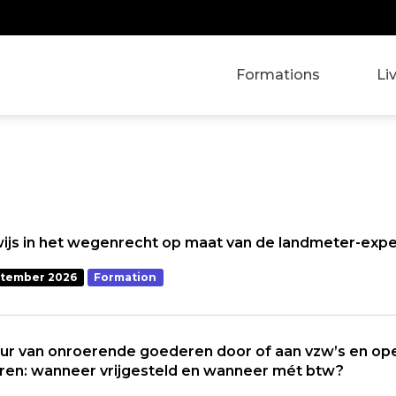
Formations
Li
js in het wegenrecht op maat van de landmeter-expe
ptember 2026
Formation
ur van onroerende goederen door of aan vzw’s en op
ren: wanneer vrijgesteld en wanneer mét btw?