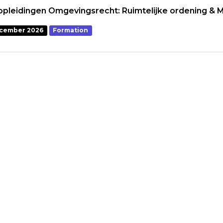
opleidingen Omgevingsrecht: Ruimtelijke ordening & M
cember 2026
Formation