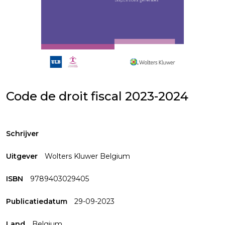
Code de droit fiscal 2023-2024
Schrijver
Uitgever
Wolters Kluwer Belgium
ISBN
9789403029405
Publicatiedatum
29-09-2023
Land
Belgium