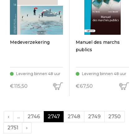
Medeverzekering
Manuel des marchs
publics
Levering binnen 48 uur
Levering binnen 48 uur
€115,50
€67,50
‹
...
2746
2747
2748
2749
2750
2751
›