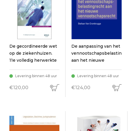
De gecordineerde wet
De aanpassing van het
op de ziekenhuizen.
vennootschapsbelastingrec
11e volledig herwerkte
aan het nieuwe
uitgave
vennootschapsrecht
Levering binnen 48 uur
Levering binnen 48 uur
€120,00
€124,00