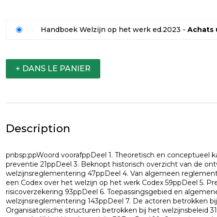
Handboek Welzijn op het werk ed.2023 -
Achats 
+ DANS LE PANIER
Description
pnbsp;ppWoord voorafppDeel 1. Theoretisch en conceptueel k
preventie 21ppDeel 3. Beknopt historisch overzicht van de ont
welzijnsreglementering 47ppDeel 4. Van algemeen reglemen
een Codex over het welzijn op het werk Codex 59ppDeel 5. Pre
risicoverzekering 93ppDeel 6. Toepassingsgebied en algemen
welzijnsreglementering 143ppDeel 7. De actoren betrokken bij
Organisatorische structuren betrokken bij het welzijnsbeleid 