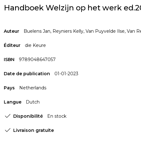
Handboek Welzijn op het werk ed.2
Auteur
Buelens Jan
,
Reyniers Kelly
,
Van Puyvelde Ilse
,
Van R
Éditeur
die Keure
ISBN
9789048647057
Date de publication
01-01-2023
Pays
Netherlands
Langue
Dutch
Disponibilité
En stock
Livraison gratuite