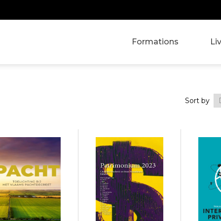
Formations
Li
Sort by