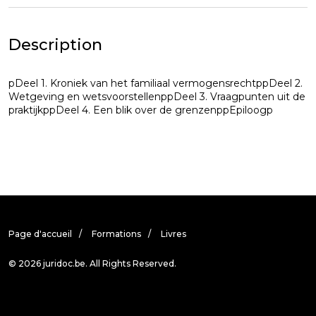
Description
pDeel 1. Kroniek van het familiaal vermogensrechtppDeel 2.
Wetgeving en wetsvoorstellenppDeel 3. Vraagpunten uit de
praktijkppDeel 4. Een blik over de grenzenppEpiloogp
Page d'accueil
Formations
Livres
© 2026 juridoc.be. All Rights Reserved.