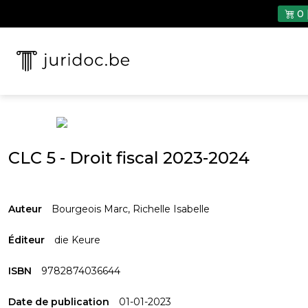
0 
CLC 5 - Droit fiscal 2023-2024
Auteur
Bourgeois Marc
,
Richelle Isabelle
Éditeur
die Keure
ISBN
9782874036644
Date de publication
01-01-2023