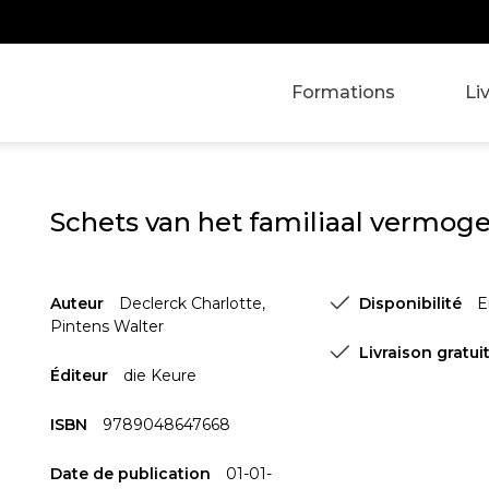
Formations
Li
Schets van het familiaal vermog
Auteur
Declerck Charlotte
,
Disponibilité
E
Pintens Walter
Livraison gratui
Éditeur
die Keure
ISBN
9789048647668
Date de publication
01-01-