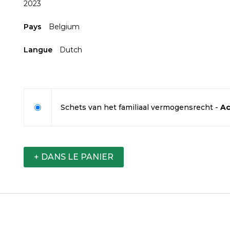
2023
Pays
Belgium
Langue
Dutch
Schets van het familiaal vermogensrecht -
Ac
+ DANS LE PANIER