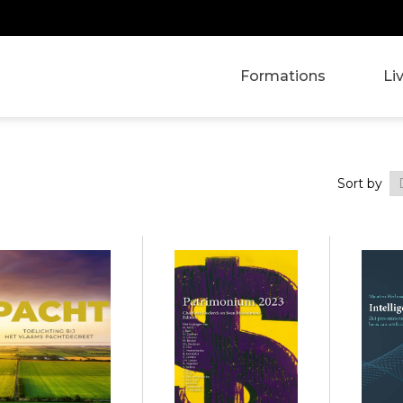
Formations
Li
Sort by